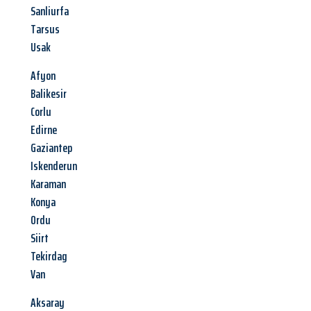
Sanliurfa
Tarsus
Usak
Afyon
Balikesir
Corlu
Edirne
Gaziantep
Iskenderun
Karaman
Konya
Ordu
Siirt
Tekirdag
Van
Aksaray