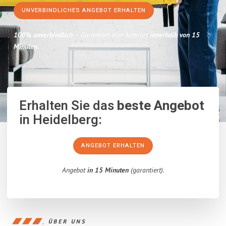
UNVERBINDLICHES ANGEBOT ERHALTEN
100% unverbindlich
– Garantiert eine Antwort
innerhalb von 15
Minuten
.
Erhalten Sie das
beste Angebot
in Heidelberg:
ANGEBOT ERHALTEN
Angebot
in 15 Minuten
(garantiert).
ÜBER UNS