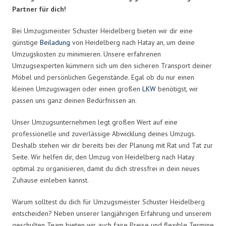
Partner für dich!
Bei Umzugsmeister Schuster Heidelberg bieten wir dir eine
günstige
Beiladung
von Heidelberg nach Hatay an, um deine
Umzugskosten zu minimieren. Unsere erfahrenen
Umzugsexperten kümmern sich um den sicheren Transport deiner
Möbel und persönlichen Gegenstände. Egal ob du nur einen
kleinen Umzugswagen oder einen großen
LKW
benötigst, wir
passen uns ganz deinen Bedürfnissen an.
Unser Umzugsunternehmen legt großen Wert auf eine
professionelle und zuverlässige Abwicklung deines Umzugs.
Deshalb stehen wir dir bereits bei der Planung mit Rat und Tat zur
Seite. Wir helfen dir, den Umzug von Heidelberg nach Hatay
optimal zu organisieren, damit du dich stressfrei in dein neues
Zuhause einleben kannst.
Warum solltest du dich für Umzugsmeister Schuster Heidelberg
entscheiden? Neben unserer langjährigen Erfahrung und unserem
geschulten Team bieten wir auch faire Preise und flexible Termine