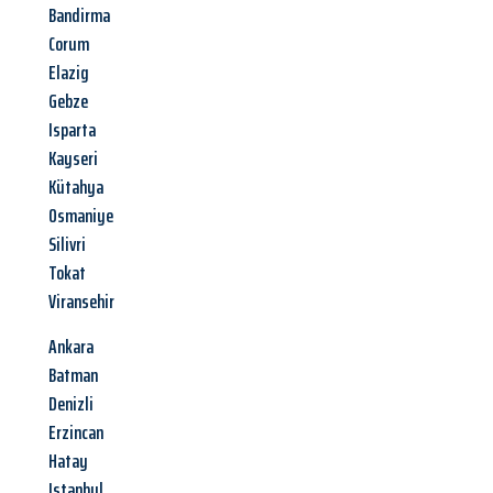
Bandirma
Corum
Elazig
Gebze
Isparta
Kayseri
Kütahya
Osmaniye
Silivri
Tokat
Viransehir
Ankara
Batman
Denizli
Erzincan
Hatay
Istanbul