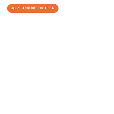
JETZT ANGEBOT ERHALTEN