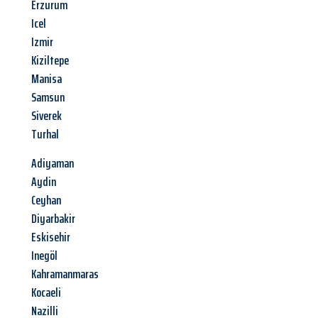
Erzurum
Icel
Izmir
Kiziltepe
Manisa
Samsun
Siverek
Turhal
Adiyaman
Aydin
Ceyhan
Diyarbakir
Eskisehir
Inegöl
Kahramanmaras
Kocaeli
Nazilli