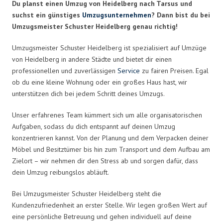
Du planst einen Umzug von Heidelberg nach Tarsus und
suchst ein günstiges
Umzugsunternehmen
? Dann bist du bei
Umzugsmeister Schuster Heidelberg genau richtig!
Umzugsmeister Schuster Heidelberg ist spezialisiert auf Umzüge
von Heidelberg in andere Städte und bietet dir einen
professionellen und zuverlässigen
Service
zu fairen Preisen. Egal
ob du eine kleine Wohnung oder ein großes Haus hast, wir
unterstützen dich bei jedem Schritt deines Umzugs.
Unser erfahrenes Team kümmert sich um alle organisatorischen
Aufgaben, sodass du dich entspannt auf deinen Umzug
konzentrieren kannst. Von der Planung und dem Verpacken deiner
Möbel und Besitztümer bis hin zum Transport und dem Aufbau am
Zielort – wir nehmen dir den Stress ab und sorgen dafür, dass
dein Umzug reibungslos abläuft.
Bei Umzugsmeister Schuster Heidelberg steht die
Kundenzufriedenheit an erster Stelle. Wir legen großen Wert auf
eine persönliche Betreuung und gehen individuell auf deine