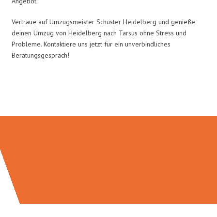
Angebot.
Vertraue auf Umzugsmeister Schuster Heidelberg und genieße
deinen Umzug von Heidelberg nach Tarsus ohne Stress und
Probleme. Kontaktiere uns jetzt für ein unverbindliches
Beratungsgespräch!
Umzugsmeister Schuster in Zahlen: