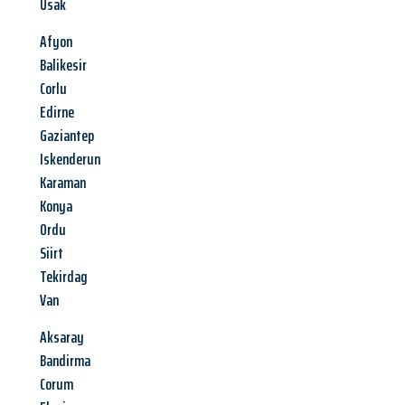
Usak
Afyon
Balikesir
Corlu
Edirne
Gaziantep
Iskenderun
Karaman
Konya
Ordu
Siirt
Tekirdag
Van
Aksaray
Bandirma
Corum