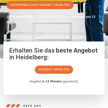
UNVERBINDLICHES ANGEBOT ERHALTEN
100% unverbindlich
– Garantiert eine Antwort
innerhalb von 15
Minuten
.
Erhalten Sie das
beste Angebot
in Heidelberg:
ANGEBOT ERHALTEN
Angebot
in 15 Minuten
(garantiert).
ÜBER UNS