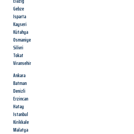
Elazig
Gebze
Isparta
Kayseri
Kütahya
Osmaniye
Silivri
Tokat
Viransehir
Ankara
Batman
Denizli
Erzincan
Hatay
Istanbul
Kirikkale
Malatya