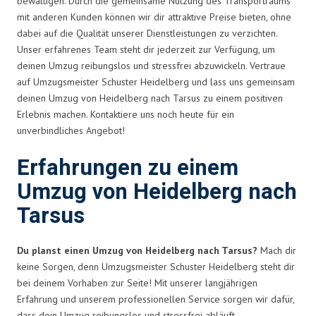
bewältigen. Durch die gemeinsame Nutzung des Transportraums
mit anderen Kunden können wir dir attraktive Preise bieten, ohne
dabei auf die Qualität unserer Dienstleistungen zu verzichten.
Unser erfahrenes Team steht dir jederzeit zur Verfügung, um
deinen Umzug reibungslos und stressfrei abzuwickeln. Vertraue
auf Umzugsmeister Schuster Heidelberg und lass uns gemeinsam
deinen Umzug von Heidelberg nach Tarsus zu einem positiven
Erlebnis machen. Kontaktiere uns noch heute für ein
unverbindliches Angebot!
Erfahrungen zu einem
Umzug von Heidelberg nach
Tarsus
Du planst einen Umzug von Heidelberg nach Tarsus?
Mach dir
keine Sorgen, denn Umzugsmeister Schuster Heidelberg steht dir
bei deinem Vorhaben zur Seite! Mit unserer langjährigen
Erfahrung und unserem professionellen Service sorgen wir dafür,
dass dein Umzug reibungslos und stressfrei abläuft.