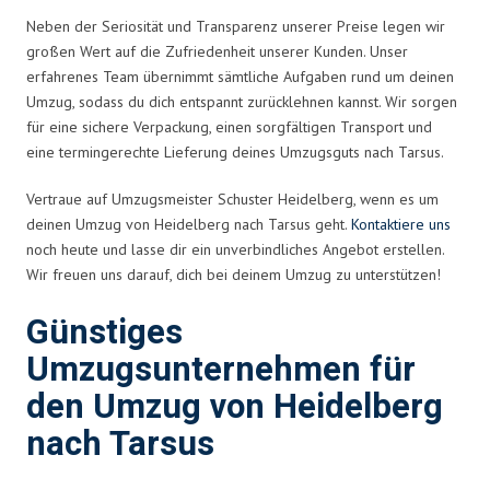
Neben der Seriosität und Transparenz unserer Preise legen wir
großen Wert auf die Zufriedenheit unserer Kunden. Unser
erfahrenes Team übernimmt sämtliche Aufgaben rund um deinen
Umzug, sodass du dich entspannt zurücklehnen kannst. Wir sorgen
für eine sichere Verpackung, einen sorgfältigen Transport und
eine termingerechte Lieferung deines Umzugsguts nach Tarsus.
Vertraue auf Umzugsmeister Schuster Heidelberg, wenn es um
deinen Umzug von Heidelberg nach Tarsus geht.
Kontaktiere uns
noch heute und lasse dir ein unverbindliches Angebot erstellen.
Wir freuen uns darauf, dich bei deinem Umzug zu unterstützen!
Günstiges
Umzugsunternehmen für
den Umzug von Heidelberg
nach Tarsus