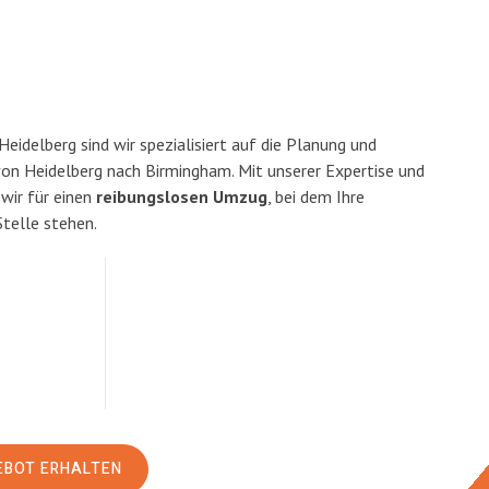
idelberg sind wir spezialisiert auf die Planung und
n Heidelberg nach Birmingham. Mit unserer Expertise und
ir für einen
reibungslosen Umzug
, bei dem Ihre
Stelle stehen.
EBOT ERHALTEN