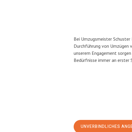
Bei Umzugsmeister Schuster He
Durchführung von Umzügen vo
unserem Engagement sorgen w
Bedürfnisse immer an erster 
UNVERBINDLICHES ANG