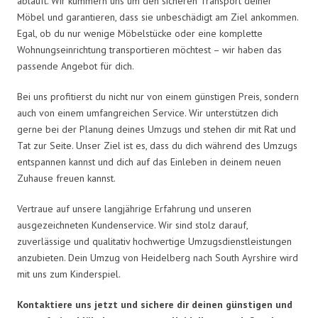
abläuft. Wir kümmern uns um den sicheren Transport deiner
Möbel und garantieren, dass sie unbeschädigt am Ziel ankommen.
Egal, ob du nur wenige Möbelstücke oder eine komplette
Wohnungseinrichtung transportieren möchtest – wir haben das
passende Angebot für dich.
Bei uns profitierst du nicht nur von einem günstigen Preis, sondern
auch von einem umfangreichen Service. Wir unterstützen dich
gerne bei der Planung deines Umzugs und stehen dir mit Rat und
Tat zur Seite. Unser Ziel ist es, dass du dich während des Umzugs
entspannen kannst und dich auf das Einleben in deinem neuen
Zuhause freuen kannst.
Vertraue auf unsere langjährige Erfahrung und unseren
ausgezeichneten Kundenservice. Wir sind stolz darauf,
zuverlässige und qualitativ hochwertige Umzugsdienstleistungen
anzubieten. Dein Umzug von Heidelberg nach South Ayrshire wird
mit uns zum Kinderspiel.
Kontaktiere uns jetzt und sichere dir deinen günstigen und