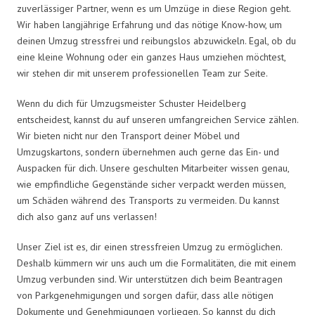
zuverlässiger Partner, wenn es um Umzüge in diese Region geht.
Wir haben langjährige Erfahrung und das nötige Know-how, um
deinen Umzug stressfrei und reibungslos abzuwickeln. Egal, ob du
eine kleine Wohnung oder ein ganzes Haus umziehen möchtest,
wir stehen dir mit unserem professionellen Team zur Seite.
Wenn du dich für Umzugsmeister Schuster Heidelberg
entscheidest, kannst du auf unseren umfangreichen Service zählen.
Wir bieten nicht nur den Transport deiner Möbel und
Umzugskartons, sondern übernehmen auch gerne das Ein- und
Auspacken für dich. Unsere geschulten Mitarbeiter wissen genau,
wie empfindliche Gegenstände sicher verpackt werden müssen,
um Schäden während des Transports zu vermeiden. Du kannst
dich also ganz auf uns verlassen!
Unser Ziel ist es, dir einen stressfreien Umzug zu ermöglichen.
Deshalb kümmern wir uns auch um die Formalitäten, die mit einem
Umzug verbunden sind. Wir unterstützen dich beim Beantragen
von Parkgenehmigungen und sorgen dafür, dass alle nötigen
Dokumente und Genehmigungen vorliegen. So kannst du dich