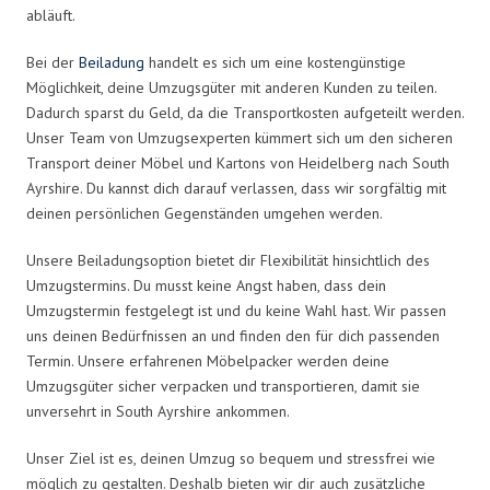
abläuft.
Bei der
Beiladung
handelt es sich um eine kostengünstige
Möglichkeit, deine Umzugsgüter mit anderen Kunden zu teilen.
Dadurch sparst du Geld, da die Transportkosten aufgeteilt werden.
Unser Team von Umzugsexperten kümmert sich um den sicheren
Transport deiner Möbel und Kartons von Heidelberg nach South
Ayrshire. Du kannst dich darauf verlassen, dass wir sorgfältig mit
deinen persönlichen Gegenständen umgehen werden.
Unsere Beiladungsoption bietet dir Flexibilität hinsichtlich des
Umzugstermins. Du musst keine Angst haben, dass dein
Umzugstermin festgelegt ist und du keine Wahl hast. Wir passen
uns deinen Bedürfnissen an und finden den für dich passenden
Termin. Unsere erfahrenen Möbelpacker werden deine
Umzugsgüter sicher verpacken und transportieren, damit sie
unversehrt in South Ayrshire ankommen.
Unser Ziel ist es, deinen Umzug so bequem und stressfrei wie
möglich zu gestalten. Deshalb bieten wir dir auch zusätzliche