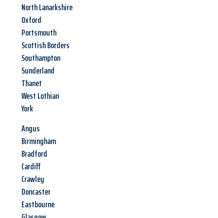
North Lanarkshire
Oxford
Portsmouth
Scottish Borders
Southampton
Sunderland
Thanet
West Lothian
York
Angus
Birmingham
Bradford
Cardiff
Crawley
Doncaster
Eastbourne
Glasgow