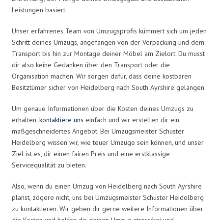
Leistungen basiert.
Unser erfahrenes Team von Umzugsprofis kümmert sich um jeden
Schritt deines Umzugs, angefangen von der Verpackung und dem
Transport bis hin zur Montage deiner Möbel am Zielort. Du musst
dir also keine Gedanken über den Transport oder die
Organisation machen. Wir sorgen dafür, dass deine kostbaren
Besitztümer sicher von Heidelberg nach South Ayrshire gelangen.
Um genaue Informationen über die Kosten deines Umzugs zu
erhalten,
kontaktiere uns
einfach und wir erstellen dir ein
maßgeschneidertes Angebot. Bei Umzugsmeister Schuster
Heidelberg wissen wir, wie teuer Umzüge sein können, und unser
Ziel ist es, dir einen fairen Preis und eine erstklassige
Servicequalität zu bieten.
Also, wenn du einen Umzug von Heidelberg nach South Ayrshire
planst, zögere nicht, uns bei Umzugsmeister Schuster Heidelberg
zu kontaktieren. Wir geben dir gerne weitere Informationen über
die Kosten und helfen dir, deinen Umzug stressfrei und