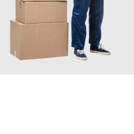
JETZT ANFRAGEN
Erleben Sie mit Umzugsmeister Schuster Heidelberg, wie
einfach