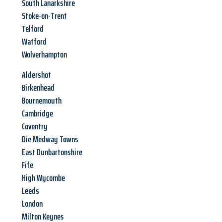
South Lanarkshire
Stoke-on-Trent
Telford
Watford
Wolverhampton
Aldershot
Birkenhead
Bournemouth
Cambridge
Coventry
Die Medway Towns
East Dunbartonshire
Fife
High Wycombe
Leeds
London
Milton Keynes