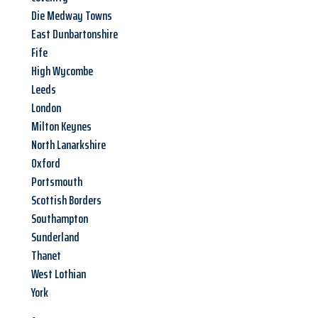
Die Medway Towns
East Dunbartonshire
Fife
High Wycombe
Leeds
London
Milton Keynes
North Lanarkshire
Oxford
Portsmouth
Scottish Borders
Southampton
Sunderland
Thanet
West Lothian
York