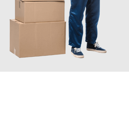
JETZT ANFRAGEN
Erleben Sie mit Umzugsmeister Schuster Heidelberg, wie
einfach