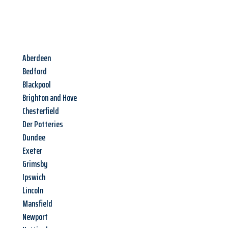
Aberdeen
Bedford
Blackpool
Brighton and Hove
Chesterfield
Der Potteries
Dundee
Exeter
Grimsby
Ipswich
Lincoln
Mansfield
Newport