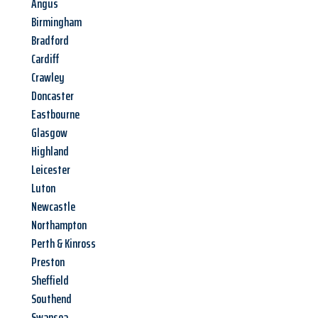
Angus
Birmingham
Bradford
Cardiff
Crawley
Doncaster
Eastbourne
Glasgow
Highland
Leicester
Luton
Newcastle
Northampton
Perth & Kinross
Preston
Sheffield
Southend
Swansea