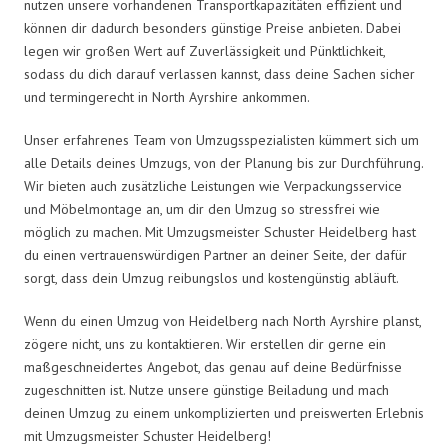
nutzen unsere vorhandenen Transportkapazitäten effizient und
können dir dadurch besonders günstige Preise anbieten. Dabei
legen wir großen Wert auf Zuverlässigkeit und Pünktlichkeit,
sodass du dich darauf verlassen kannst, dass deine Sachen sicher
und termingerecht in North Ayrshire ankommen.
Unser erfahrenes Team von Umzugsspezialisten kümmert sich um
alle Details deines Umzugs, von der Planung bis zur Durchführung.
Wir bieten auch zusätzliche Leistungen wie Verpackungsservice
und Möbelmontage an, um dir den Umzug so stressfrei wie
möglich zu machen. Mit Umzugsmeister Schuster Heidelberg hast
du einen vertrauenswürdigen Partner an deiner Seite, der dafür
sorgt, dass dein Umzug reibungslos und kostengünstig abläuft.
Wenn du einen Umzug von Heidelberg nach North Ayrshire planst,
zögere nicht, uns zu kontaktieren. Wir erstellen dir gerne ein
maßgeschneidertes Angebot, das genau auf deine Bedürfnisse
zugeschnitten ist. Nutze unsere günstige Beiladung und mach
deinen Umzug zu einem unkomplizierten und preiswerten Erlebnis
mit Umzugsmeister Schuster Heidelberg!