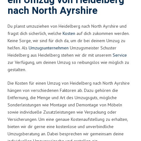
ein Umzug von Heidelberg
nach North Ayrshire
Du planst umzuziehen von Heidelberg nach North Ayrshire und
fragst dich sicherlich, welche
Kosten
auf dich zukommen werden.
Keine Sorge, wir sind für dich da, um dir bei deinem Umzug zu
helfen. Als
Umzugsunternehmen
Umzugsmeister Schuster
Heidelberg aus Heidelberg stehen wir dir mit unserem
Service
zur Verfügung, um deinen Umzug so reibungslos wie möglich zu
gestalten.
Die Kosten für einen Umzug von Heidelberg nach North Ayrshire
hängen von verschiedenen Faktoren ab. Dazu gehören die
Entfernung, die Menge und Art des Umzugsguts, mögliche
Sonderleistungen wie Montage und Demontage von Möbeln
sowie individuelle Zusatzleistungen wie Verpackung oder
Versicherungen. Um eine genaue Kostenaufstellung zu erhalten,
bieten wir dir gerne eine kostenlose und unverbindliche
Umzugsberatung an. Dabei besprechen wir gemeinsam deine
individuellen Umzugswünsche und erstellen ein