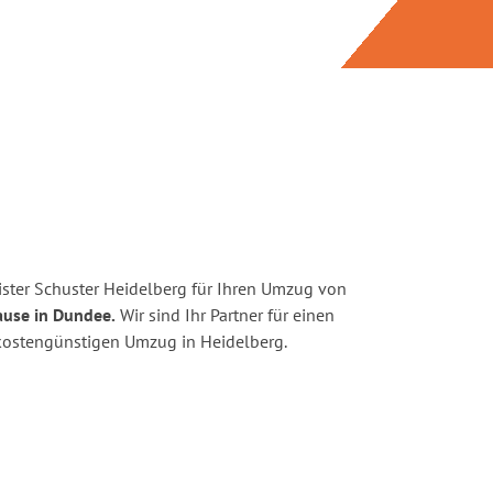
ster Schuster Heidelberg für Ihren Umzug von
ause in Dundee.
Wir sind Ihr Partner für einen
d kostengünstigen Umzug in Heidelberg.