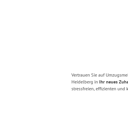
Vertrauen Sie auf Umzugsmei
Heidelberg in
Ihr neues Zuh
stressfreien, effizienten un