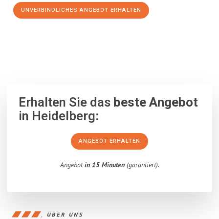
UNVERBINDLICHES ANGEBOT ERHALTEN
100% unverbindlich
– Garantiert eine Antwort
innerhalb von 15
Minuten
.
Erhalten Sie das
beste Angebot
in Heidelberg:
ANGEBOT ERHALTEN
Angebot
in 15 Minuten
(garantiert).
ÜBER UNS