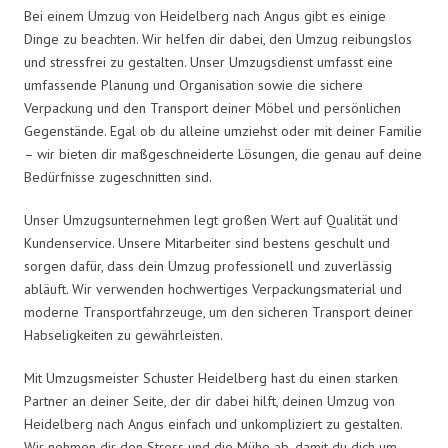
Bei einem Umzug von Heidelberg nach Angus gibt es einige
Dinge zu beachten. Wir helfen dir dabei, den Umzug reibungslos
und stressfrei zu gestalten. Unser Umzugsdienst umfasst eine
umfassende Planung und Organisation sowie die sichere
Verpackung und den Transport deiner Möbel und persönlichen
Gegenstände. Egal ob du alleine umziehst oder mit deiner Familie
– wir bieten dir maßgeschneiderte Lösungen, die genau auf deine
Bedürfnisse zugeschnitten sind.
Unser Umzugsunternehmen legt großen Wert auf Qualität und
Kundenservice. Unsere Mitarbeiter sind bestens geschult und
sorgen dafür, dass dein Umzug professionell und zuverlässig
abläuft. Wir verwenden hochwertiges Verpackungsmaterial und
moderne Transportfahrzeuge, um den sicheren Transport deiner
Habseligkeiten zu gewährleisten.
Mit Umzugsmeister Schuster Heidelberg hast du einen starken
Partner an deiner Seite, der dir dabei hilft, deinen Umzug von
Heidelberg nach Angus einfach und unkompliziert zu gestalten.
Wir nehmen dir den Stress und die Mühe ab, damit du dich um