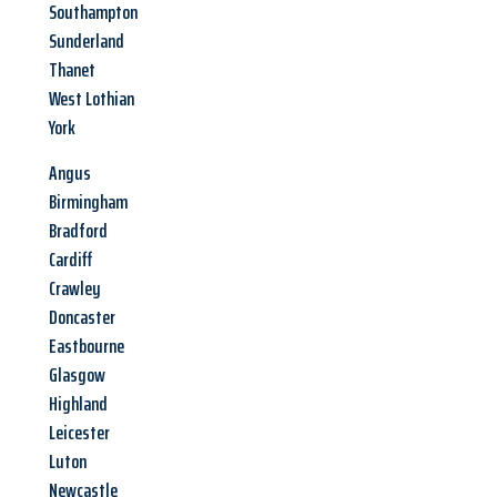
Southampton
Sunderland
Thanet
West Lothian
York
Angus
Birmingham
Bradford
Cardiff
Crawley
Doncaster
Eastbourne
Glasgow
Highland
Leicester
Luton
Newcastle