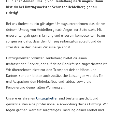
Du planst deinen Umzug von Heidelberg nach Angus? Dann
bist du bei Umzugsmeister Schuster Heidelberg genau
richtig!
Bei uns findest du ein günstiges Umzugsunternehmen, das dir bei
deinem Umzug von Heidelberg nach Angus zur Seite steht. Mit
unserer langjährigen Erfahrung und unserem kompetenten Team
sorgen wir dafür, dass dein Umzug reibungslos abläuft und du
stressfrei in dein neues Zuhause gelangst.
Umzugsmeister Schuster Heidelberg bietet dir einen
umfassenden Service, der auf deine Bedürfnisse zugeschnitten ist.
Wir übernehmen nicht nur den Transport deiner Möbel und
Kartons, sondern bieten auch zusätzliche Leistungen wie das Ein-
und Auspacken, den Möbelaufbau und -abbau sowie die
Renovierung deiner alten Wohnung an.
Unsere erfahrenen
Umzugshelfer
sind bestens geschult und
gewährleisten eine professionelle Abwicklung deines Umzugs. Wir
legen großen Wert auf sorgfältiges Handling deiner Möbel und