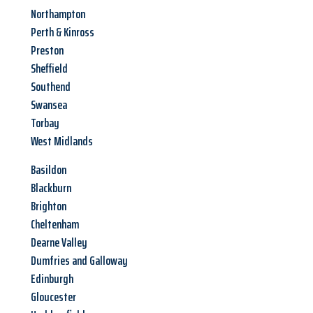
Northampton
Perth & Kinross
Preston
Sheffield
Southend
Swansea
Torbay
West Midlands
Basildon
Blackburn
Brighton
Cheltenham
Dearne Valley
Dumfries and Galloway
Edinburgh
Gloucester