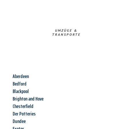
UMZÜGE &
TRANSPORTE
Aberdeen
Bedford
Blackpool
Brighton and Hove
Chesterfield
Der Potteries
Dundee
Exeter