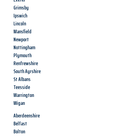
Grimsby
Ipswich
Lincoln
Mansfield
Newport
Nottingham
Plymouth
Renfrewshire
South Ayrshire
St Albans
Teesside
Warrington
Wigan
Aberdeenshire
Belfast
Bolton