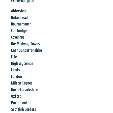
Wolverhampton
Aldershot
Birkenhead
Bournemouth
Cambridge
Coventry
Die Medway Towns
East Dunbartonshire
Fife
High Wycombe
Leeds
London
Milton Keynes
North Lanarkshire
Oxford
Portsmouth
Scottish Borders