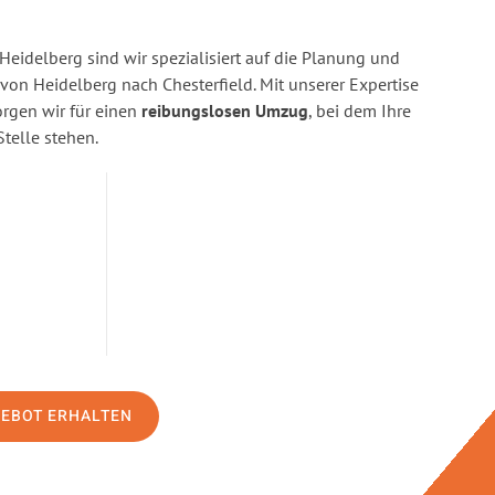
eidelberg sind wir spezialisiert auf die Planung und
n Heidelberg nach Chesterfield. Mit unserer Expertise
gen wir für einen
reibungslosen Umzug
, bei dem Ihre
Stelle stehen.
GEBOT ERHALTEN