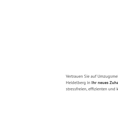
Vertrauen Sie auf Umzugsmei
Heidelberg in
Ihr neues Zuha
stressfreien, effizienten un