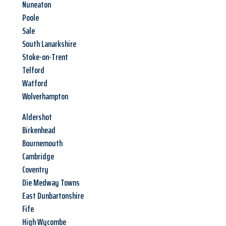
Nuneaton
Poole
Sale
South Lanarkshire
Stoke-on-Trent
Telford
Watford
Wolverhampton
Aldershot
Birkenhead
Bournemouth
Cambridge
Coventry
Die Medway Towns
East Dunbartonshire
Fife
High Wycombe