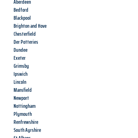
Aberdeen
Bedford
Blackpool
Brighton and Hove
Chesterfield
Der Potteries
Dundee
Exeter
Grimsby
Ipswich
Lincoln
Mansfield
Newport
Nottingham
Plymouth
Renfrewshire
South Ayrshire