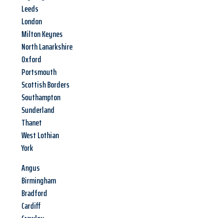
Leeds
London
Milton Keynes
North Lanarkshire
Oxford
Portsmouth
Scottish Borders
Southampton
Sunderland
Thanet
West Lothian
York
Angus
Birmingham
Bradford
Cardiff