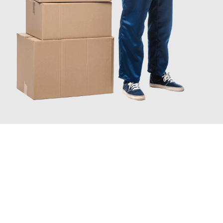
JETZT ANFRAGEN
Erleben Sie mit Umzugsmeister Schuster Heidelberg, wie
einfach