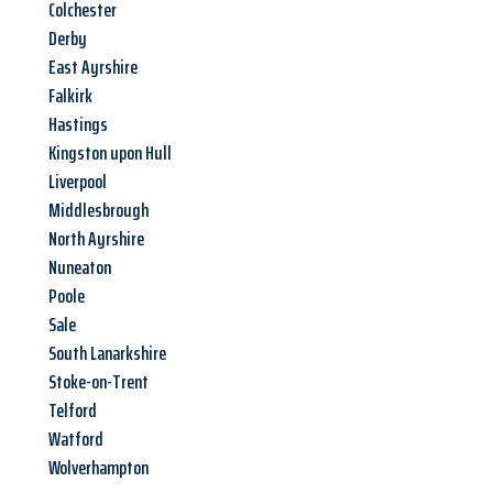
Colchester
Derby
East Ayrshire
Falkirk
Hastings
Kingston upon Hull
Liverpool
Middlesbrough
North Ayrshire
Nuneaton
Poole
Sale
South Lanarkshire
Stoke-on-Trent
Telford
Watford
Wolverhampton