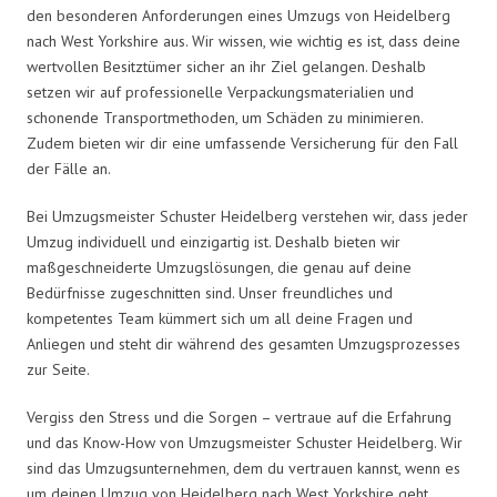
den besonderen Anforderungen eines Umzugs von Heidelberg
nach West Yorkshire aus. Wir wissen, wie wichtig es ist, dass deine
wertvollen Besitztümer sicher an ihr Ziel gelangen. Deshalb
setzen wir auf professionelle Verpackungsmaterialien und
schonende Transportmethoden, um Schäden zu minimieren.
Zudem bieten wir dir eine umfassende Versicherung für den Fall
der Fälle an.
Bei Umzugsmeister Schuster Heidelberg verstehen wir, dass jeder
Umzug individuell und einzigartig ist. Deshalb bieten wir
maßgeschneiderte Umzugslösungen, die genau auf deine
Bedürfnisse zugeschnitten sind. Unser freundliches und
kompetentes Team kümmert sich um all deine Fragen und
Anliegen und steht dir während des gesamten Umzugsprozesses
zur Seite.
Vergiss den Stress und die Sorgen – vertraue auf die Erfahrung
und das Know-How von Umzugsmeister Schuster Heidelberg. Wir
sind das Umzugsunternehmen, dem du vertrauen kannst, wenn es
um deinen Umzug von Heidelberg nach West Yorkshire geht.