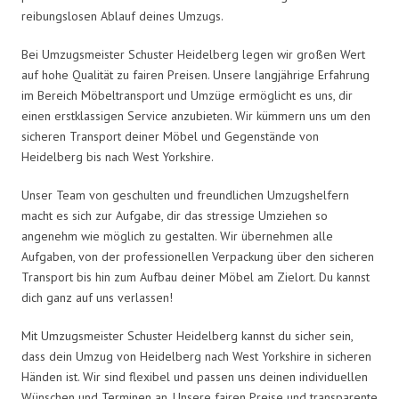
reibungslosen Ablauf deines Umzugs.
Bei Umzugsmeister Schuster Heidelberg legen wir großen Wert
auf hohe Qualität zu fairen Preisen. Unsere langjährige Erfahrung
im Bereich Möbeltransport und Umzüge ermöglicht es uns, dir
einen erstklassigen Service anzubieten. Wir kümmern uns um den
sicheren Transport deiner Möbel und Gegenstände von
Heidelberg bis nach West Yorkshire.
Unser Team von geschulten und freundlichen Umzugshelfern
macht es sich zur Aufgabe, dir das stressige Umziehen so
angenehm wie möglich zu gestalten. Wir übernehmen alle
Aufgaben, von der professionellen Verpackung über den sicheren
Transport bis hin zum Aufbau deiner Möbel am Zielort. Du kannst
dich ganz auf uns verlassen!
Mit Umzugsmeister Schuster Heidelberg kannst du sicher sein,
dass dein Umzug von Heidelberg nach West Yorkshire in sicheren
Händen ist. Wir sind flexibel und passen uns deinen individuellen
Wünschen und Terminen an. Unsere fairen Preise und transparente