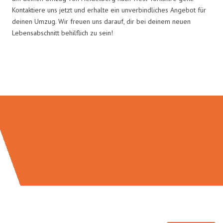
Kontaktiere uns jetzt und erhalte ein unverbindliches Angebot für
deinen Umzug. Wir freuen uns darauf, dir bei deinem neuen
Lebensabschnitt behilflich zu sein!
Umzugsmeister Schuster in Zahlen: