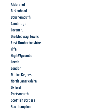
Aldershot
Birkenhead
Bournemouth
Cambridge
Coventry
Die Medway Towns
East Dunbartonshire
Fife
High Wycombe
Leeds
London
Milton Keynes
North Lanarkshire
Oxford
Portsmouth
Scottish Borders
Southampton