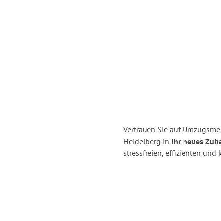
Vertrauen Sie auf Umzugsmei
Heidelberg in
Ihr neues Zuha
stressfreien, effizienten un