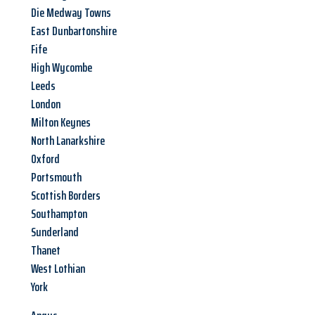
Die Medway Towns
East Dunbartonshire
Fife
High Wycombe
Leeds
London
Milton Keynes
North Lanarkshire
Oxford
Portsmouth
Scottish Borders
Southampton
Sunderland
Thanet
West Lothian
York