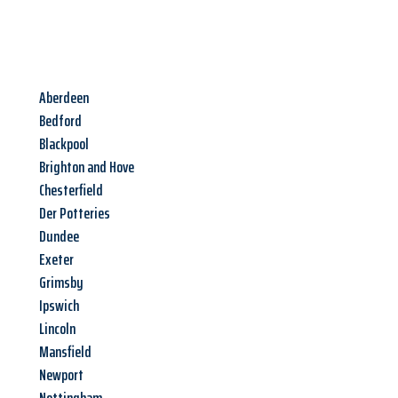
Aberdeen
Bedford
Blackpool
Brighton and Hove
Chesterfield
Der Potteries
Dundee
Exeter
Grimsby
Ipswich
Lincoln
Mansfield
Newport