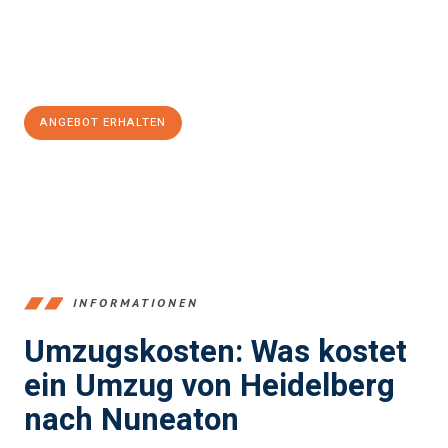
Jetzt
unverbindliches Angebot
erhalten &
100€ sparen:
ANGEBOT ERHALTEN
+4915792653369
INFORMATIONEN
Umzugskosten: Was kostet
ein Umzug von Heidelberg
nach Nuneaton