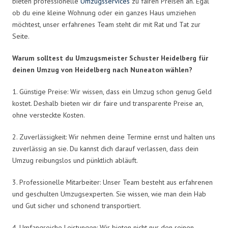
bieten professionelle
Umzugsservices
zu fairen Preisen an. Egal
ob du eine kleine Wohnung oder ein ganzes Haus umziehen
möchtest, unser erfahrenes Team steht dir mit Rat und Tat zur
Seite.
Warum solltest du Umzugsmeister Schuster Heidelberg für
deinen Umzug von Heidelberg nach Nuneaton wählen?
1. Günstige Preise: Wir wissen, dass ein Umzug schon genug Geld
kostet. Deshalb bieten wir dir faire und transparente Preise an,
ohne versteckte Kosten.
2. Zuverlässigkeit: Wir nehmen deine Termine ernst und halten uns
zuverlässig an sie. Du kannst dich darauf verlassen, dass dein
Umzug reibungslos und pünktlich abläuft.
3. Professionelle Mitarbeiter: Unser Team besteht aus erfahrenen
und geschulten Umzugsexperten. Sie wissen, wie man dein Hab
und Gut sicher und schonend transportiert.
4. Umfangreiche Leistungen: Wir bieten nicht nur den reinen