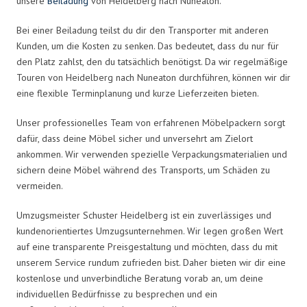
unsere
Beiladung
von Heidelberg nach Nuneaton.
Bei einer Beiladung teilst du dir den Transporter mit anderen
Kunden, um die Kosten zu senken. Das bedeutet, dass du nur für
den Platz zahlst, den du tatsächlich benötigst. Da wir regelmäßige
Touren von Heidelberg nach Nuneaton durchführen, können wir dir
eine flexible Terminplanung und kurze Lieferzeiten bieten.
Unser professionelles Team von erfahrenen Möbelpackern sorgt
dafür, dass deine Möbel sicher und unversehrt am Zielort
ankommen. Wir verwenden spezielle Verpackungsmaterialien und
sichern deine Möbel während des Transports, um Schäden zu
vermeiden.
Umzugsmeister Schuster Heidelberg ist ein zuverlässiges und
kundenorientiertes Umzugsunternehmen. Wir legen großen Wert
auf eine transparente Preisgestaltung und möchten, dass du mit
unserem Service rundum zufrieden bist. Daher bieten wir dir eine
kostenlose und unverbindliche Beratung vorab an, um deine
individuellen Bedürfnisse zu besprechen und ein