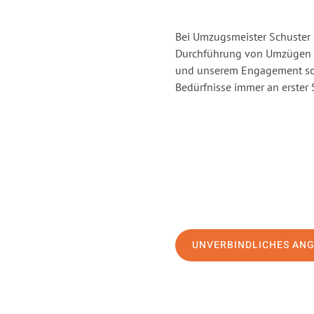
Bei Umzugsmeister Schuster H
Durchführung von Umzügen v
und unserem Engagement sor
Bedürfnisse immer an erster 
UNVERBINDLICHES AN