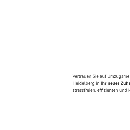
Vertrauen Sie auf Umzugsmei
Heidelberg in
Ihr neues Zuha
stressfreien, effizienten un