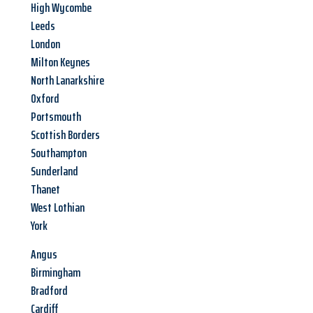
High Wycombe
Leeds
London
Milton Keynes
North Lanarkshire
Oxford
Portsmouth
Scottish Borders
Southampton
Sunderland
Thanet
West Lothian
York
Angus
Birmingham
Bradford
Cardiff