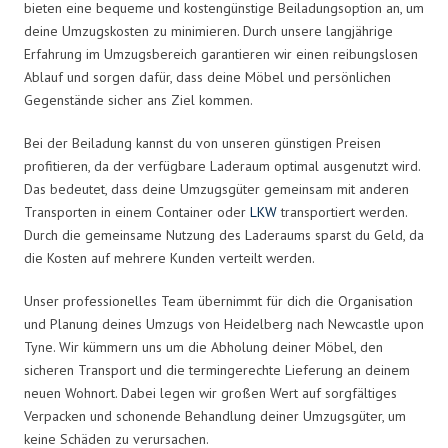
bieten eine bequeme und kostengünstige Beiladungsoption an, um
deine Umzugskosten zu minimieren. Durch unsere langjährige
Erfahrung im Umzugsbereich garantieren wir einen reibungslosen
Ablauf und sorgen dafür, dass deine Möbel und persönlichen
Gegenstände sicher ans Ziel kommen.
Bei der Beiladung kannst du von unseren günstigen Preisen
profitieren, da der verfügbare Laderaum optimal ausgenutzt wird.
Das bedeutet, dass deine Umzugsgüter gemeinsam mit anderen
Transporten in einem Container oder
LKW
transportiert werden.
Durch die gemeinsame Nutzung des Laderaums sparst du Geld, da
die Kosten auf mehrere Kunden verteilt werden.
Unser professionelles Team übernimmt für dich die Organisation
und Planung deines Umzugs von Heidelberg nach Newcastle upon
Tyne. Wir kümmern uns um die Abholung deiner Möbel, den
sicheren Transport und die termingerechte Lieferung an deinem
neuen Wohnort. Dabei legen wir großen Wert auf sorgfältiges
Verpacken und schonende Behandlung deiner Umzugsgüter, um
keine Schäden zu verursachen.