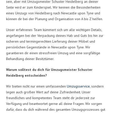
sein, aber mit Umzugsmeister Schuster Heidelberg an deiner
Seite wird er zum Kinderspiel. Wir kennen die Besonderheiten
eines Umzugs von Heidelberg nach Newcastle upon Tyne und
können dir bei der Planung und Organisation von A bis Z helfen.
Unser erfahrenes Team kümmert sich um alle wichtigen Details,
angefangen bei der Verpackung deines Hab und Guts bis hin zur
sicheren und termingerechten Lieferung deiner Möbel und
persönlichen Gegenstände in Newcastle upon Tyne. Wir
garantieren dir einen stressfreien Umzug und eine sorgfältige
Behandlung deiner Besitztümer.
Warum solltest du dich für Umzugsmeister Schuster
Heidelberg entscheiden?
Wir bieten nicht nur einen umfassenden
Umzugsservice
, sondern
legen auch großen Wert auf deine Zufriedenheit. Unser
freundliches und kompetentes Team steht dir jederzeit zur
Verfügung und beantwortet gerne all deine Fragen. Wir sorgen
dafür, dass du dich während des gesamten Umzugsprozesses gut