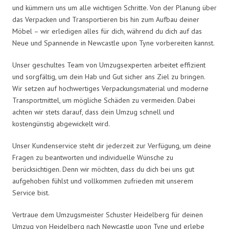
und kümmern uns um alle wichtigen Schritte. Von der Planung über
das Verpacken und Transportieren bis hin zum Aufbau deiner
Möbel – wir erledigen alles für dich, während du dich auf das
Neue und Spannende in Newcastle upon Tyne vorbereiten kannst.
Unser geschultes Team von Umzugsexperten arbeitet effizient
und sorgfältig, um dein Hab und Gut sicher ans Ziel zu bringen.
Wir setzen auf hochwertiges Verpackungsmaterial und moderne
Transportmittel, um mögliche Schäden zu vermeiden. Dabei
achten wir stets darauf, dass dein Umzug schnell und
kostengünstig abgewickelt wird.
Unser Kundenservice steht dir jederzeit zur Verfügung, um deine
Fragen zu beantworten und individuelle Wünsche zu
berücksichtigen. Denn wir möchten, dass du dich bei uns gut
aufgehoben fühlst und vollkommen zufrieden mit unserem
Service bist.
Vertraue dem Umzugsmeister Schuster Heidelberg für deinen
Umzug von Heidelberg nach Newcastle upon Tyne und erlebe