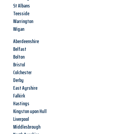
St Albans
Teesside
Warrington
Wigan
Aberdeenshire
Belfast
Bolton
Bristol
Colchester
Derby
East Ayrshire
Falkirk
Hastings
Kingston upon Hull
Liverpool
Middlesbrough