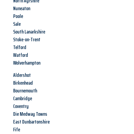
North Ayrshire
Nuneaton
Poole
Sale
South Lanarkshire
Stoke-on-Trent
Telford
Watford
Wolverhampton
Aldershot
Birkenhead
Bournemouth
Cambridge
Coventry
Die Medway Towns
East Dunbartonshire
Fife