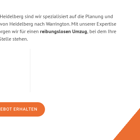
eidelberg sind wir spezialisiert auf die Planung und
n Heidelberg nach Warrington. Mit unserer Expertise
gen wir für einen
reibungslosen Umzug
, bei dem Ihre
Stelle stehen.
GEBOT ERHALTEN