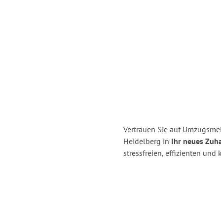
Vertrauen Sie auf Umzugsmei
Heidelberg in
Ihr neues Zuh
stressfreien, effizienten un