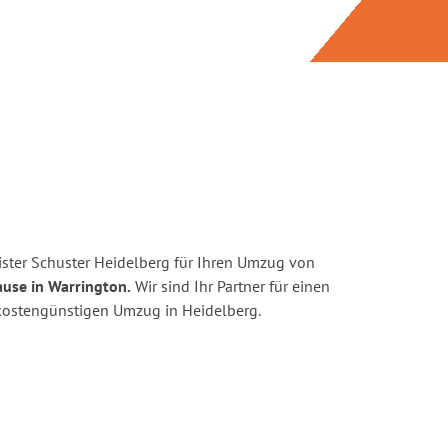
ster Schuster Heidelberg für Ihren Umzug von
ause in Warrington.
Wir sind Ihr Partner für einen
d kostengünstigen Umzug in Heidelberg.