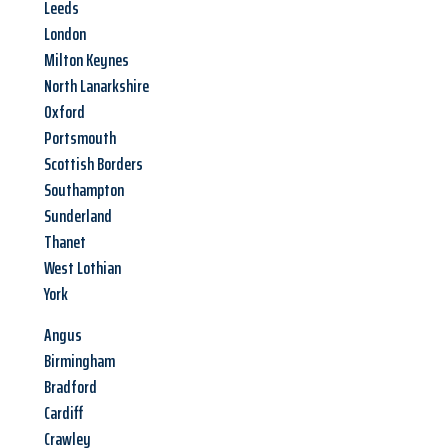
Leeds
London
Milton Keynes
North Lanarkshire
Oxford
Portsmouth
Scottish Borders
Southampton
Sunderland
Thanet
West Lothian
York
Angus
Birmingham
Bradford
Cardiff
Crawley