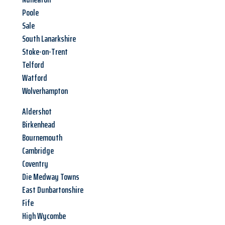
Poole
Sale
South Lanarkshire
Stoke-on-Trent
Telford
Watford
Wolverhampton
Aldershot
Birkenhead
Bournemouth
Cambridge
Coventry
Die Medway Towns
East Dunbartonshire
Fife
High Wycombe