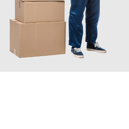
JETZT ANFRAGEN
Erleben Sie mit Umzugsmeister Schuster Heidelberg, wie
einfach