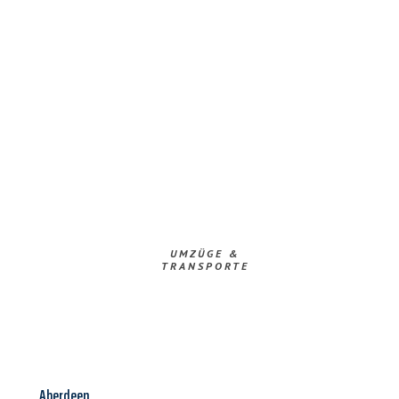
UMZÜGE &
TRANSPORTE
Aberdeen