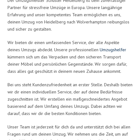
Der Umzugsmeister Schuster Heidelberg ist dein zuverlässiger
Partner für stressfreie Umzüge in Europa. Unsere langjährige
Erfahrung und unser kompetentes Team ermöglichen es uns,
deinen Umzug von Heidelberg nach Wolverhampton reibungslos
und sicher zu gestalten.
Wir bieten dir einen umfassenden Service, der alle Aspekte
deines Umzugs abdeckt. Unsere professionellen
Umzugshelfer
kümmern sich um das Verpacken und den sicheren Transport
deiner Möbel und persönlichen Gegenstände. Wir sorgen dafür,
dass alles gut geschützt in deinem neuen Zuhause ankommt.
Bei uns steht Kundenzufriedenheit an erster Stelle. Deshalb bieten
wir dir einen individuellen Service, der auf deine Bedürfnisse
zugeschnitten ist. Wir erstellen ein maßgeschneidertes Angebot
basierend auf dem Umfang deines Umzugs. Dabei achten wir
darauf, dass wir dir die besten Konditionen bieten.
Unser Team ist jederzeit für dich da und unterstützt dich bei allen
Fragen rund um deinen Umzug. Wir nehmen uns die Zeit, um auf