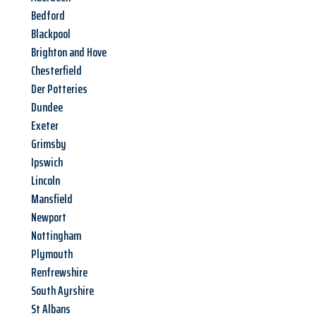
Bedford
Blackpool
Brighton and Hove
Chesterfield
Der Potteries
Dundee
Exeter
Grimsby
Ipswich
Lincoln
Mansfield
Newport
Nottingham
Plymouth
Renfrewshire
South Ayrshire
St Albans