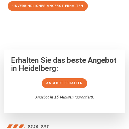
UNVERBINDLICHES ANGEBOT ERHALTEN
100% unverbindlich
– Garantiert eine Antwort
innerhalb von 15
Minuten
.
Erhalten Sie das
beste Angebot
in Heidelberg:
ANGEBOT ERHALTEN
Angebot
in 15 Minuten
(garantiert).
ÜBER UNS