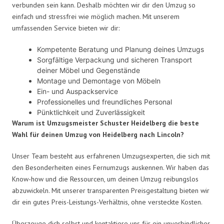
verbunden sein kann. Deshalb möchten wir dir den Umzug so
einfach und stressfrei wie möglich machen. Mit unserem
umfassenden Service bieten wir dir:
Kompetente Beratung und Planung deines Umzugs
Sorgfältige Verpackung und sicheren Transport
deiner Möbel und Gegenstände
Montage und Demontage von Möbeln
Ein- und Auspackservice
Professionelles und freundliches Personal
Pünktlichkeit und Zuverlässigkeit
Warum ist Umzugsmeister Schuster Heidelberg die beste
Wahl für deinen Umzug von Heidelberg nach Lincoln?
Unser Team besteht aus erfahrenen Umzugsexperten, die sich mit
den Besonderheiten eines Fernumzugs auskennen. Wir haben das
Know-how und die Ressourcen, um deinen Umzug reibungslos
abzuwickeln. Mit unserer transparenten Preisgestaltung bieten wir
dir ein gutes Preis-Leistungs-Verhältnis, ohne versteckte Kosten.
Überzeuge dich selbst und kontaktiere uns für ein unverbindliches