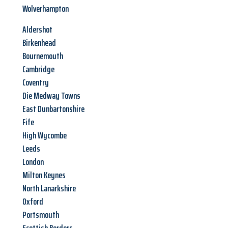
Wolverhampton
Aldershot
Birkenhead
Bournemouth
Cambridge
Coventry
Die Medway Towns
East Dunbartonshire
Fife
High Wycombe
Leeds
London
Milton Keynes
North Lanarkshire
Oxford
Portsmouth