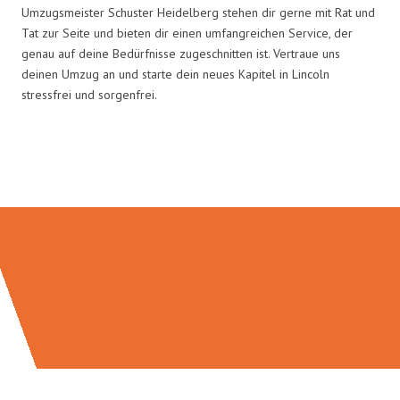
Umzugsmeister Schuster Heidelberg stehen dir gerne mit Rat und
Tat zur Seite und bieten dir einen umfangreichen Service, der
genau auf deine Bedürfnisse zugeschnitten ist. Vertraue uns
deinen Umzug an und starte dein neues Kapitel in Lincoln
stressfrei und sorgenfrei.
Umzugsmeister Schuster in Zahlen: