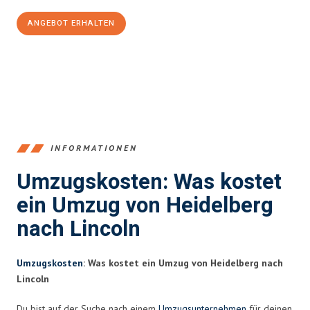
ANGEBOT ERHALTEN
+4915792653369
INFORMATIONEN
Umzugskosten: Was kostet
ein Umzug von Heidelberg
nach Lincoln
Umzugskosten
: Was kostet ein Umzug von Heidelberg nach
Lincoln
Du bist auf der Suche nach einem
Umzugsunternehmen
für deinen