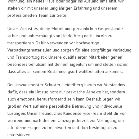
Wohnung, ein neues Haus oder sogar ins Ausland umziehst, wir
stehen dir mit unserer langjährigen Erfahrung und unserem
professionellen Team zur Seite.
Unser Ziel ist es, deine Möbel und persönlichen Gegenstände
sicher und unbeschädigt von Heidelberg nach Lincoln zu
transportieren. Dafür verwenden wir hochwertige
Verpackungsmaterialien und sorgen für eine sorgfältige Verladung
und Transportlogistik. Unsere qualifizierten Mitarbeiter gehen
besonders behutsam mit deinem Eigentum um und stellen sicher,
dass alles an seinem Bestimmungsort wohlbehalten ankommt.
Bei Umzugsmeister Schuster Heidelberg haben wir Verständnis
dafür, dass ein Umzug nicht nur praktische Aspekte hat, sondern
auch emotional herausfordernd sein kann. Deshalb legen wir
großen Wert auf eine persönliche Betreuung und individuelle
Lösungen. Unser freundliches Kundenservice-Team steht dir vor,
während und nach deinem Umzug jederzeit zur Verfügung, um
alle deine Fragen zu beantworten und dich bestmöglich zu
unterstützen.